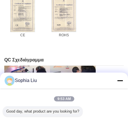
CE
ROHS
QC Σχεδιάγραμμα
Sophia Liu
9:53 AM
Good day, what product are you looking for?