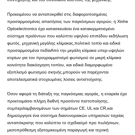
Προκειμένου να ανταποκριθεί στις διαφοροποιημένες
προσαρμοσμένες απαιτήσεις των παγκόσμιων αγορών, η Xinhe
Optoelectronics έχει κατασκευάσει ένα κατακερματισμένο
σύστημα προϊόντων που καλύπτει υψηλού επιπέδου εκδήλωση
φωτός, μηχανική μεγάλης κλίμακας,πολιτικό τοπίο και ειδικά
προσαρμοσμένα πεδίαΑπό την μεγάλη κλίμακα υπερ-υψηλών
κτιρίων για τον προγραμματισμό φωτισμού σε μικρή κλίμακα
κοινότητα διακόσμηση τοπίου, και ειδικά διαμορφωμένο
εξοπλισμό φωτισμού σκηνής,μπορούν να παρέχονται
αποτελεσματικά στοχευμένες λύσεις αντιστοίχισης.
Όσον αφορά τη διάταξη της παγκόσμιας αγοράς, η εταιρεία έχει
προετοιμάσει πλήρη διεθνή προσόντα πιστοποίησης,
συμπεριλαμβανομένων των σημάτων CE, UL και CR,και
δημιούργησε ένα σύστημα διασυνοριακών υπηρεσιών ταχείας
ανταπόκρισης που καλύπτει το σχεδιασμό προ πωλήσεων,
μεσοπρόθεσμη εξατομικευμένη παραγωγή και τεχνική