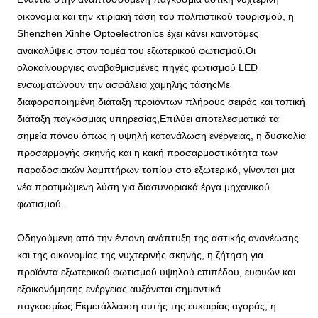
οικονομία και την κτιριακή τάση του πολιτιστικού τουρισμού, η
Shenzhen Xinhe Optoelectronics έχει κάνει καινοτόμες
ανακαλύψεις στον τομέα του εξωτερικού φωτισμού.Οι
ολοκαίνουργιες αναβαθμισμένες πηγές φωτισμού LED
ενσωματώνουν την ασφάλεια χαμηλής τάσηςΜε
διαφοροποιημένη διάταξη προϊόντων πλήρους σειράς και τοπική
διάταξη παγκόσμιας υπηρεσίας,Επιλύει αποτελεσματικά τα
σημεία πόνου όπως η υψηλή κατανάλωση ενέργειας, η δυσκολία
προσαρμογής σκηνής και η κακή προσαρμοστικότητα των
παραδοσιακών λαμπτήρων τοπίου στο εξωτερικό, γίνονται μια
νέα προτιμώμενη λύση για διασυνοριακά έργα μηχανικού
φωτισμού.
Οδηγούμενη από την έντονη ανάπτυξη της αστικής ανανέωσης
και της οικονομίας της νυχτερινής σκηνής, η ζήτηση για
προϊόντα εξωτερικού φωτισμού υψηλού επιπέδου, ευφυών και
εξοικονόμησης ενέργειας αυξάνεται σημαντικά
παγκοσμίως.Εκμετάλλευση αυτής της ευκαιρίας αγοράς, η