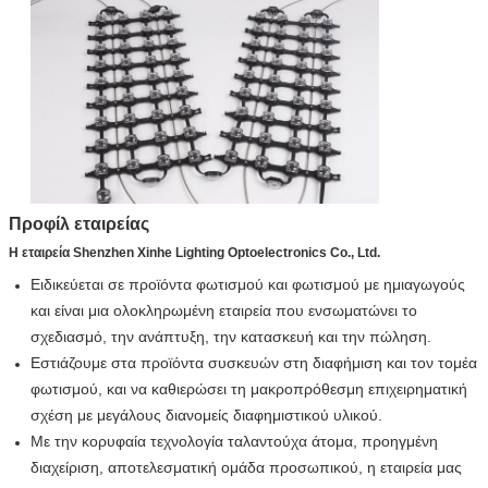
Προφίλ εταιρείας
Η εταιρεία Shenzhen Xinhe Lighting Optoelectronics Co., Ltd.
Ειδικεύεται σε προϊόντα φωτισμού και φωτισμού με ημιαγωγούς
και είναι μια ολοκληρωμένη εταιρεία που ενσωματώνει το
σχεδιασμό, την ανάπτυξη, την κατασκευή και την πώληση.
Εστιάζουμε στα προϊόντα συσκευών στη διαφήμιση και τον τομέα
φωτισμού, και να καθιερώσει τη μακροπρόθεσμη επιχειρηματική
σχέση με μεγάλους διανομείς διαφημιστικού υλικού.
Με την κορυφαία τεχνολογία ταλαντούχα άτομα, προηγμένη
διαχείριση, αποτελεσματική ομάδα προσωπικού, η εταιρεία μας