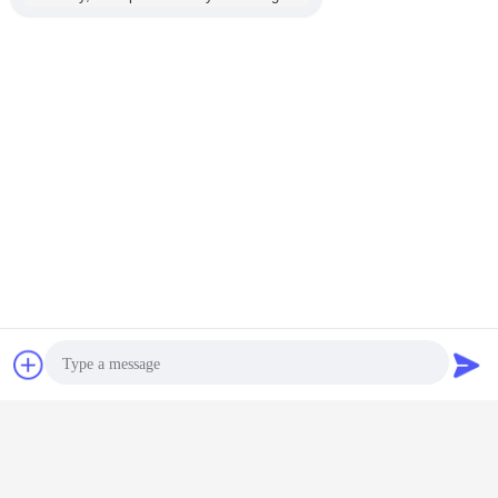
συζήτηση
Ζητήστε ένα
απόσπασμα
Photo