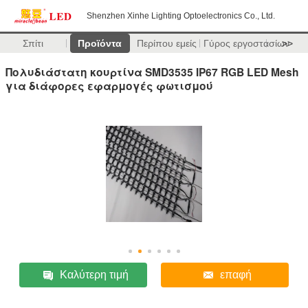
Shenzhen Xinhe Lighting Optoelectronics Co., Ltd.
Σπίτι
Προϊόντα
Περίπου εμείς
Γύρος εργοστασίων
>>
Πολυδιάστατη κουρτίνα SMD3535 IP67 RGB LED Mesh
για διάφορες εφαρμογές φωτισμού
Καλύτερη τιμή
επαφή