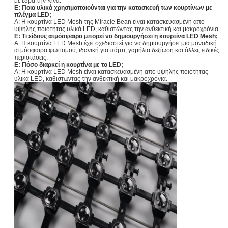
με έδρα την Κίνα.
Ε: Ποια υλικά χρησιμοποιούνται για την κατασκευή των κουρτίνων με
πλέγμα LED;
Α: Η κουρτίνα LED Mesh της Miracle Bean είναι κατασκευασμένη από
υψηλής ποιότητας υλικά LED, καθιστώντας την ανθεκτική και μακροχρόνια.
Ε: Τι είδους ατμόσφαιρα μπορεί να δημιουργήσει η κουρτίνα LED Mesh;
Α: Η κουρτίνα LED Mesh έχει σχεδιαστεί για να δημιουργήσει μια μοναδική
ατμόσφαιρα φωτισμού, ιδανική για πάρτι, γαμήλια δεξίωση και άλλες ειδικές
περιστάσεις.
Ε: Πόσο διαρκεί η κουρτίνα με το LED;
Α: Η κουρτίνα LED Mesh είναι κατασκευασμένη από υψηλής ποιότητας
υλικά LED, καθιστώντας την ανθεκτική και μακροχρόνια.