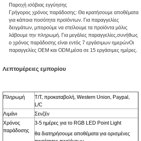
Παροχή ισόβιας εγγύησης
Γρήγορος χρόνος παράδοσης: Θα κρατήσουμε αποθέματα
για κάποια ποσότητα προϊόντων. Για παραγγελίες
δειγμάτων, μπορούμε να στείλουμε τα προϊόντα μόλις
λάβουμε την πληρωμή. Για μεγάλες παραγγελίες,συνήθως
ο χρόνος παράδοσης είναι εντός 7 εργάσιμων ημερώνΟι
παραγγελίες OEM και ODM,μέσα σε 15 εργάσιμες ημέρες.
Λεπτομέρειες εμπορίου
Πληρωμή
Τ/Τ, προκαταβολή, Western Union, Paypal,
L/C
Λιμάνι
Σενζέν
Χρόνος
3-5 ημέρες για το RGB LED Point Light
παράδοσης
θα διατηρήσουμε αποθέματα για ορισμένες