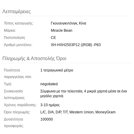
Λεπτομέρειες
Τόπος καταγωγής:
Γκουανγκντόνγκ, Κίνα
Μάρκα:
Miracle Bean
Πιστοποίηση:
CE
Αριθμό μοντέλου:
XH-HXH2503P12 ((RGB) -P83
Πληρωμής & Αποστολής Όροι
Ποσότητα
1 τετραγωνικό μέτρο
παραγγελίας min:
Τιμή:
negotiated
Συσκευασία
Σύμφωνα με την τελευταία, 4 μικρά χαρτιά μέσα σε ένα
μεγάλο χαρτιά.
λεπτομέρειες:
Χρόνος παράδοσης:
3-10 ημέρες
Όροι πληρωμής:
L/C, D/A, D/P, T/T, Western Union, MoneyGram
Δυνατότητα
100000
προσφοράς: