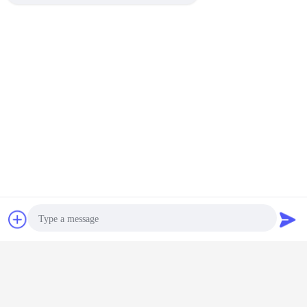
συζήτηση
Ζητήστε ένα
απόσπασμα
Photo