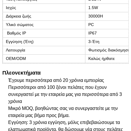
Ισχύς
1.5W
Διάρκεια ζωής
30000H
Υλικό σώματος
PC
Βαθμός IP
IP67
Εγγύηση (Έτη)
3-Έτη
Λειτουργία
Φωτισμός διακόσμησης
OEM/ODM
Καλώς ήρθατε
Πλεονεκτήματα
Έχουμε περισσότερα από 20 χρόνια εμπειρίας
Περισσότεροι από 100 ξένοι πελάτες που έχουν
συνεργαστεί με την εταιρεία μας για περισσότερα από 3
χρόνια
Μικρό MOQ, βοηθώντας σας να συνεργαστείτε με την
εταιρεία μας βήμα προς βήμα.
Εγγύηση: 3 χρόνια εγγύηση, μόλις επιβεβαιώσουμε τα
ελαττωματικά προϊόντα, θα δώσουμε νέα στους πελάτες