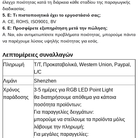
έλεγχο ποιότητας κατά τη διάρκεια κάθε σταδίου της παραγωγικής
διαδικασίας.
5. Ε: Τι πιστοποιητικά έχει το εργοστάσιό σας;
Α: CE, ROHS, ISO9001, BV
6. Ε: Προσφέρετε εξυπηρέτηση μετά την πώληση;
Α: Ναι, εάν αντιμετωπίσετε προβλήματα ποιότητας, μπορούμε πάντα
να παρέχουμε λύσεις υψηλής ποιότητας για εσάς.
Λεπτομέρειες συναλλαγών
Πληρωμή
T/T, Προκαταβολικά, Western Union, Paypal,
L/C
Λιμάνι
Shenzhen
Χρόνος
3-5 ημέρες για RGB LED Point Light
παράδοσης
θα διατηρήσουμε απόθεμα για κάποια
ποσότητα προϊόντων;
Για παραγγελίες δειγμάτων:
μπορούμε να στείλουμε τα προϊόντα μόλις
λάβουμε την πληρωμή;
Για μεγάλες παραγγελίες: