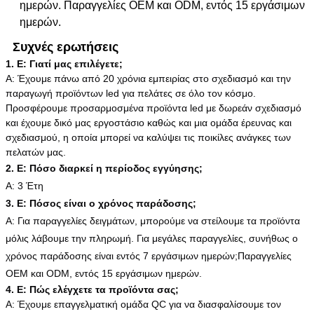
ημερών. Παραγγελίες OEM και ODM, εντός 15 εργάσιμων
ημερών.
Συχνές ερωτήσεις
1. Ε: Γιατί μας επιλέγετε;
Α: Έχουμε πάνω από 20 χρόνια εμπειρίας στο σχεδιασμό και την
παραγωγή προϊόντων led για πελάτες σε όλο τον κόσμο.
Προσφέρουμε προσαρμοσμένα προϊόντα led με δωρεάν σχεδιασμό
και έχουμε δικό μας εργοστάσιο καθώς και μια ομάδα έρευνας και
σχεδιασμού, η οποία μπορεί να καλύψει τις ποικίλες ανάγκες των
πελατών μας.
2. Ε: Πόσο διαρκεί η περίοδος εγγύησης;
Α: 3 Έτη
3. Ε: Πόσος είναι ο χρόνος παράδοσης;
Α: Για παραγγελίες δειγμάτων, μπορούμε να στείλουμε τα προϊόντα
μόλις λάβουμε την πληρωμή. Για μεγάλες παραγγελίες, συνήθως ο
χρόνος παράδοσης είναι εντός 7 εργάσιμων ημερών;
Παραγγελίες
OEM και ODM, εντός 15 εργάσιμων ημερών.
4. Ε: Πώς ελέγχετε τα προϊόντα σας;
Α: Έχουμε επαγγελματική ομάδα QC για να διασφαλίσουμε τον