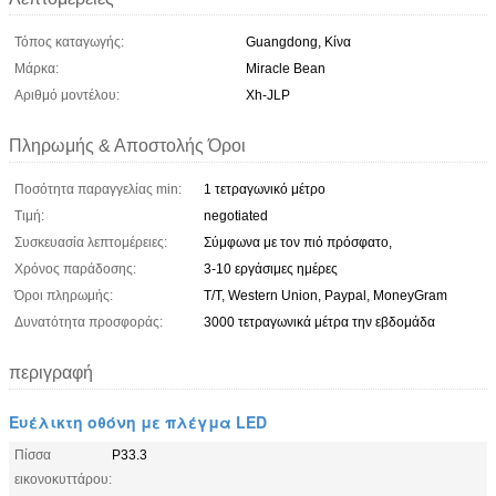
Τόπος καταγωγής:
Guangdong, Κίνα
Μάρκα:
Miracle Bean
Αριθμό μοντέλου:
Xh-JLP
Πληρωμής & Αποστολής Όροι
Ποσότητα παραγγελίας min:
1 τετραγωνικό μέτρο
Τιμή:
negotiated
Συσκευασία λεπτομέρειες:
Σύμφωνα με τον πιό πρόσφατο,
Χρόνος παράδοσης:
3-10 εργάσιμες ημέρες
Όροι πληρωμής:
T/T, Western Union, Paypal, MoneyGram
Δυνατότητα προσφοράς:
3000 τετραγωνικά μέτρα την εβδομάδα
περιγραφή
Ευέλικτη οθόνη με πλέγμα LED
Πίσσα
P33.3
εικονοκυττάρου: