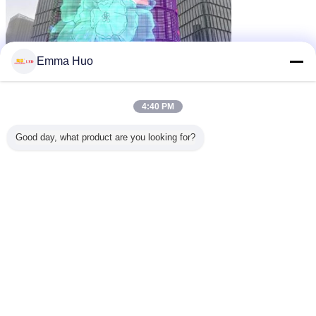
Emma Huo
4:40 PM
Good day, what product are you looking for?
Ενδείξεις LED Pixel
Ετικέττες:
,
ψηφιακά rgb οδηγημένα εικονοκύτταρα
,