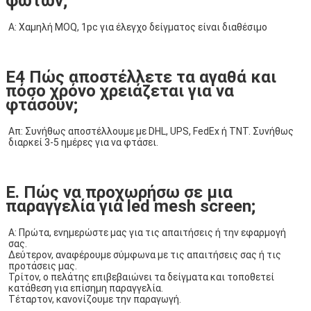
φώτων;
Α: Χαμηλή MOQ, 1pc για έλεγχο δείγματος είναι διαθέσιμο
Ε4 Πώς αποστέλλετε τα αγαθά και
πόσο χρόνο χρειάζεται για να
φτάσουν;
Απ: Συνήθως αποστέλλουμε με DHL, UPS, FedEx ή TNT. Συνήθως 
διαρκεί 3-5 ημέρες για να φτάσει.
Ε. Πώς να προχωρήσω σε μια
παραγγελία για led mesh screen;
Α: Πρώτα, ενημερώστε μας για τις απαιτήσεις ή την εφαρμογή 
σας.
Δεύτερον, αναφέρουμε σύμφωνα με τις απαιτήσεις σας ή τις 
προτάσεις μας.
Τρίτον, ο πελάτης επιβεβαιώνει τα δείγματα και τοποθετεί 
κατάθεση για επίσημη παραγγελία.
Τέταρτον, κανονίζουμε την παραγωγή.