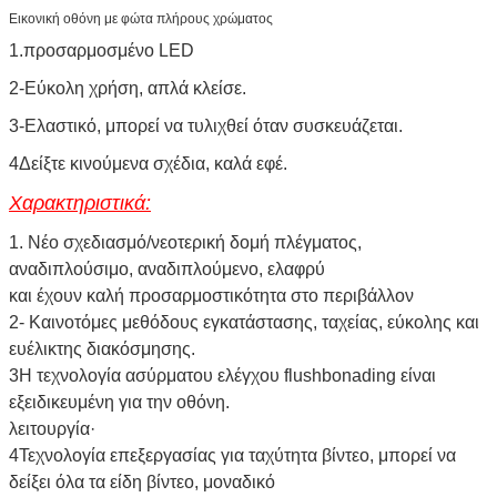
Εικονική οθόνη με φώτα πλήρους χρώματος
1.προσαρμοσμένο LED
2-Εύκολη χρήση, απλά κλείσε.
3-Ελαστικό, μπορεί να τυλιχθεί όταν συσκευάζεται.
4Δείξτε κινούμενα σχέδια, καλά εφέ.
Χαρακτηριστικά:
1. Νέο σχεδιασμό/νεοτερική δομή πλέγματος,
αναδιπλούσιμο, αναδιπλούμενο, ελαφρύ
και έχουν καλή προσαρμοστικότητα στο περιβάλλον
2- Καινοτόμες μεθόδους εγκατάστασης, ταχείας, εύκολης και
ευέλικτης διακόσμησης.
3Η τεχνολογία ασύρματου ελέγχου flushbonading είναι
εξειδικευμένη για την οθόνη.
λειτουργία·
4Τεχνολογία επεξεργασίας για ταχύτητα βίντεο, μπορεί να
δείξει όλα τα είδη βίντεο, μοναδικό