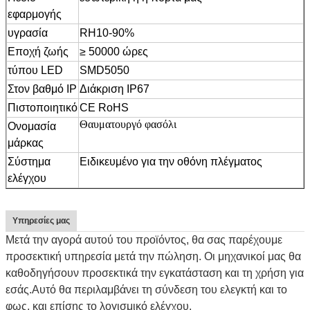
εφαρμογής
υγρασία
RH10-90%
Εποχή ζωής
≥ 50000 ώρες
τύπου LED
SMD5050
Στον βαθμό IP
Διάκριση IP67
Πιστοποιητικό
CE RoHS
Θαυματουργό φασόλι
Ονομασία
μάρκας
Σύστημα
Ειδικευμένο για την οθόνη πλέγματος
ελέγχου
Υπηρεσίες μας
Μετά την αγορά αυτού του προϊόντος, θα σας παρέχουμε
προσεκτική υπηρεσία μετά την πώληση. Οι μηχανικοί μας θα
καθοδηγήσουν προσεκτικά την εγκατάσταση και τη χρήση για
εσάς.Αυτό θα περιλαμβάνει τη σύνδεση του ελεγκτή και το
φως, και επίσης το λογισμικό ελέγχου.