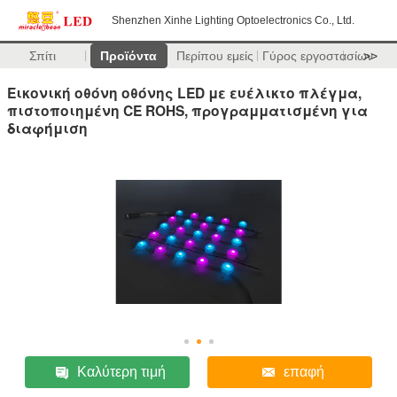
Shenzhen Xinhe Lighting Optoelectronics Co., Ltd.
Σπίτι
Προϊόντα
Περίπου εμείς
Γύρος εργοστασίων
>>
Εικονική οθόνη οθόνης LED με ευέλικτο πλέγμα,
πιστοποιημένη CE ROHS, προγραμματισμένη για
διαφήμιση
Καλύτερη τιμή
επαφή