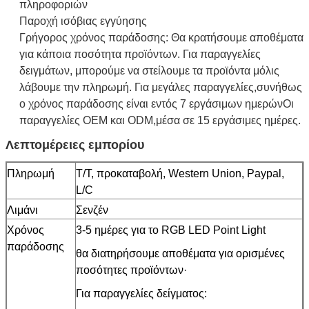
πληροφοριών
Παροχή ισόβιας εγγύησης
Γρήγορος χρόνος παράδοσης: Θα κρατήσουμε αποθέματα
για κάποια ποσότητα προϊόντων. Για παραγγελίες
δειγμάτων, μπορούμε να στείλουμε τα προϊόντα μόλις
λάβουμε την πληρωμή. Για μεγάλες παραγγελίες,συνήθως
ο χρόνος παράδοσης είναι εντός 7 εργάσιμων ημερώνΟι
παραγγελίες OEM και ODM,μέσα σε 15 εργάσιμες ημέρες.
Λεπτομέρειες εμπορίου
Πληρωμή
Τ/Τ, προκαταβολή, Western Union, Paypal,
L/C
Λιμάνι
Σενζέν
Χρόνος
3-5 ημέρες για το RGB LED Point Light
παράδοσης
θα διατηρήσουμε αποθέματα για ορισμένες
ποσότητες προϊόντων·
Για παραγγελίες δείγματος: