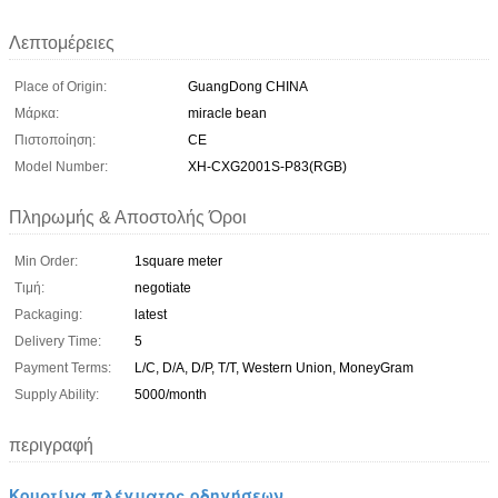
Λεπτομέρειες
Place of Origin:
GuangDong CHINA
Μάρκα:
miracle bean
Πιστοποίηση:
CE
Model Number:
XH-CXG2001S-P83(RGB)
Πληρωμής & Αποστολής Όροι
Min Order:
1square meter
Τιμή:
negotiate
Packaging:
latest
Delivery Time:
5
Payment Terms:
L/C, D/A, D/P, T/T, Western Union, MoneyGram
Supply Ability:
5000/month
περιγραφή
Κουρτίνα πλέγματος οδηγήσεων