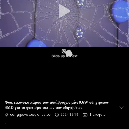
Φως εικονοκυττάρου των αδιάβροχων μίνι 0.6W οδηγήσεων
SMD για το φωτισμό τοπίων των οδηγήσεων
οδηγημένο φως σημείου
2024-12-19
1 απόψεις