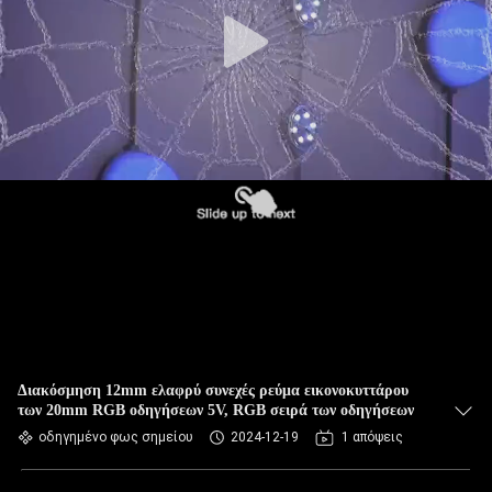
Διακόσμηση 12mm ελαφρύ συνεχές ρεύμα εικονοκυττάρου
των 20mm RGB οδηγήσεων 5V, RGB σειρά των οδηγήσεων
οδηγημένο φως σημείου
2024-12-19
1 απόψεις